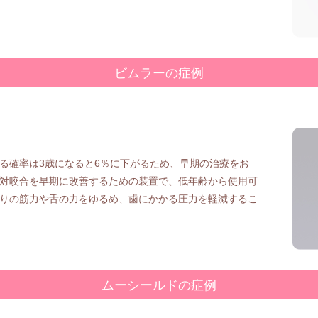
ビムラーの症例
る確率は3歳になると6％に下がるため、早期の治療をお
対咬合を早期に改善するための装置で、低年齢から使用可
りの筋力や舌の力をゆるめ、歯にかかる圧力を軽減するこ
ムーシールドの症例