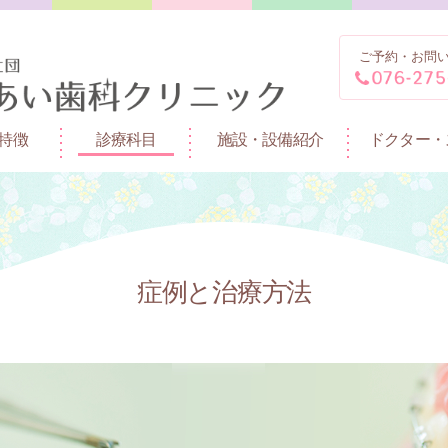
ご予約・お問
特徴
診療科目
施設・設備紹介
ドクター・
症例と治療方法