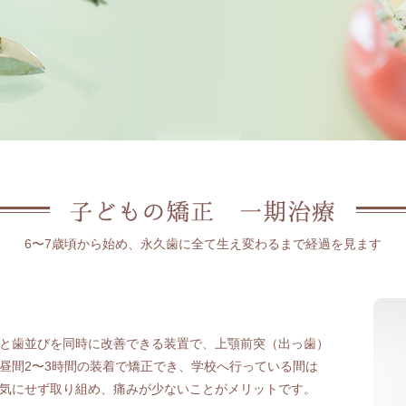
6〜7歳頃から始め、
永久歯に全て生え変わるまで経過を見ます
と歯並びを同時に改善できる装置で、上顎前突（出っ歯）
昼間2〜3時間の装着で矯正でき、学校へ行っている間は
気にせず取り組め、痛みが少ないことがメリットです。