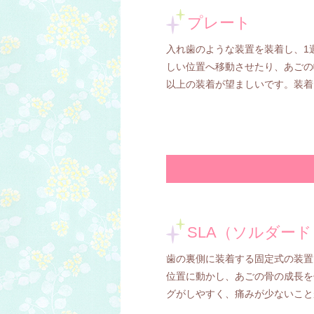
プレート
入れ歯のような装置を装着し、1
しい位置へ移動させたり、あごの
以上の装着が望ましいです。装着
SLA（ソルダー
歯の裏側に装着する固定式の装置
位置に動かし、あごの骨の成長を
グがしやすく、痛みが少ないこと