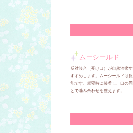
ムーシールド
反対咬合（受け口）が自然治癒す
すすめします。ムーシールドは反
能です。就寝時に装着し、口の周
とで噛み合わせを整えます。