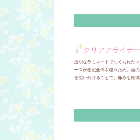
クリアアライナ
透明なラミネートでつくられたマ
ースが歯冠全体を覆うため、歯の
を使い分けることで、痛みを軽減