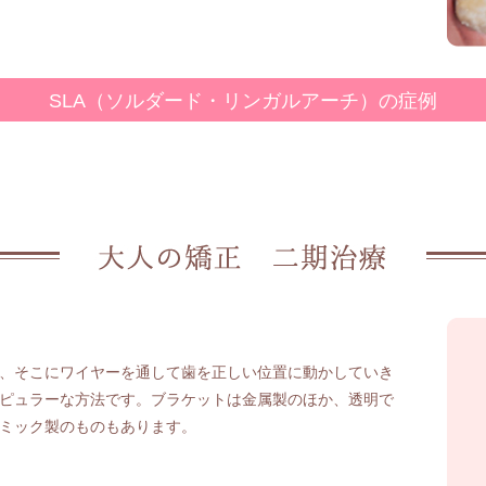
SLA
（ソルダード・リンガルアーチ）
の症例
、そこにワイヤーを通して歯を正しい位置に動かしていき
ピュラーな方法です。ブラケットは金属製のほか、透明で
ミック製のものもあります。